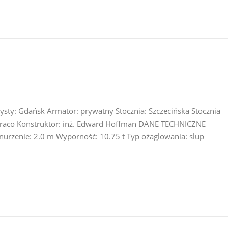
ysty: Gdańsk Armator: prywatny Stocznia: Szczecińska Stocznia
 Draco Konstruktor: inż. Edward Hoffman DANE TECHNICZNE
urzenie: 2.0 m Wyporność: 10.75 t Typ ożaglowania: slup