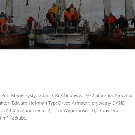
0 Port Macierzysty: Gdańsk Rok budowy: 1977 Stocznia: Stocznia
truktor: Edward Hoffman Typ: Draco Armator: prywatny DANE
ć: 4,00 m Zanurzenie: 2,12 m Wyporność: 10,5 tony Typ
8 m² Kadłub:…