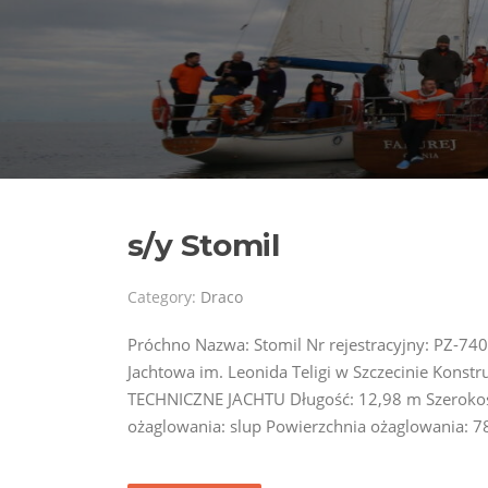
s/y Stomil
Category:
Draco
Próchno Nazwa: Stomil Nr rejestracyjny: PZ-74
Jachtowa im. Leonida Teligi w Szczecinie Kons
TECHNICZNE JACHTU Długość: 12,98 m Szerokoś
ożaglowania: slup Powierzchnia ożaglowania: 7