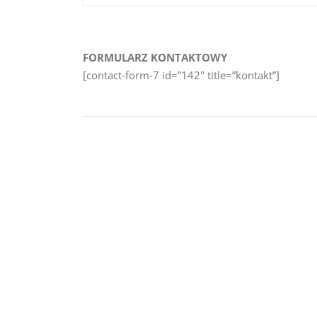
FORMULARZ KONTAKTOWY
[contact-form-7 id=”142″ title=”kontakt”]