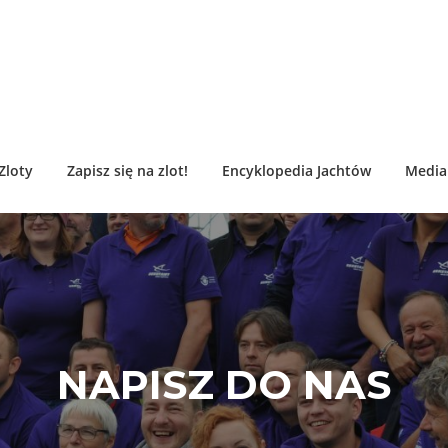
Zloty
Zapisz się na zlot!
Encyklopedia Jachtów
Media 
NAPISZ DO NAS