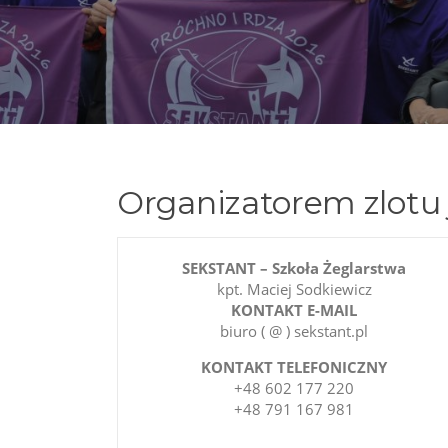
Organizatorem zlotu 
SEKSTANT – Szkoła Żeglarstwa
kpt. Maciej Sodkiewicz
KONTAKT E-MAIL
biuro ( @ ) sekstant.pl
KONTAKT TELEFONICZNY
+48 602 177 220
+48 791 167 981