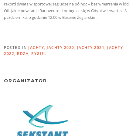
rekord świata w sportowej żegludze na północ – bez wmarzania w lód.
Oficjalne powitanie Barlovento II odbędzie się w Gdyni w czwartek, 8
października, o godzinie 12:00 w Basenie Żeglarskim.
POSTED IN
JACHTY
,
JACHTY 2020
,
JACHTY 2021
,
JACHTY
2022
,
RDZA
,
RYGIEL
ORGANIZATOR