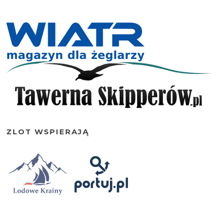
ZLOT WSPIERAJĄ