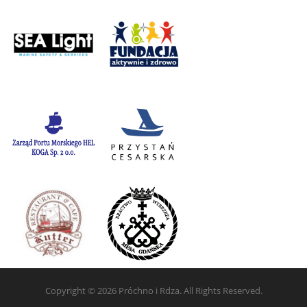
Copyright © 2026 Próchno i Rdza. All Rights Reserved.