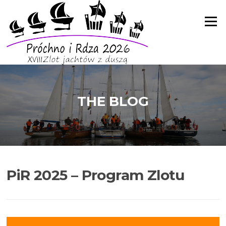
Skip
to
Menu
content
THE BLOG
PiR 2025 – Program Zlotu