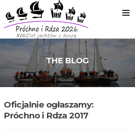
Skip
to
Menu
content
THE BLOG
Oficjalnie ogłaszamy:
Próchno i Rdza 2017