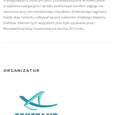
impregnujących. Poza tym jacht został wyposażony w nowoczesne
urządzenia nawigacyjne i sprzęty podnoszące komfort żeglugi, nie
zatracono przy tym pierwotnego charakteru drewnianego żaglowca.
Każdy etap remontu odbywał się pod nadzorem Polskiego Rejestru
Statków. Efektem tych wszystkich prac było uzyskanie przez
Bonawenturę klasy oceanicznej już wiosną 2013 roku.
ORGANIZATOR