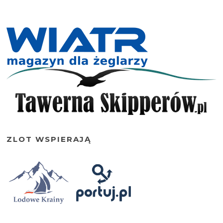
ZLOT WSPIERAJĄ