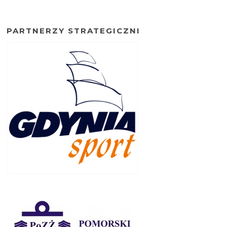
PARTNERZY STRATEGICZNI