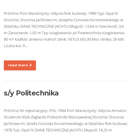
Próchno Port Macierzysty: Gdynia Rok budowy: 1980 Typ: Opal IV
Stocznia: Stocznia Jachtowa im. Josepha Conrada Korzeniowskiego w
Gdańsku DANE TECHNICZNE JACHTU Długość: 13,64 m Szerokość: 3,6
m Zanurzenie: 1,92 m Typ ożaglowania: jol Powierzchnia ożaglowania:
80 m² Kadłub: drewno-mahoń Silnik: VETUS M3.30 Moc silnika: 26 KM
Liczba koi: 9…
read more
s/y Politechnika
Próchno Nr rejestracyjny: POL-1004 Port Macierzysty: Gdynia Armator:
Studencki Klub Żeglarski Politechniki Warszawskiej Stocznia: Stocznia
Jachtowa im. Józefa Conrada Korzeniowskiego w Gdańsku Rok budowy:
1978 Typ: Opal IV DANE TECHNICZNE JACHTU Długość 14,25 m