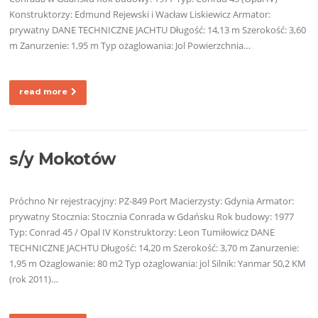
Konstruktorzy: Edmund Rejewski i Wacław Liskiewicz Armator:
prywatny DANE TECHNICZNE JACHTU Długość: 14,13 m Szerokość: 3,60
m Zanurzenie: 1,95 m Typ ożaglowania: Jol Powierzchnia…
read more
s/y Mokotów
Próchno Nr rejestracyjny: PZ-849 Port Macierzysty: Gdynia Armator:
prywatny Stocznia: Stocznia Conrada w Gdańsku Rok budowy: 1977
Typ: Conrad 45 / Opal IV Konstruktorzy: Leon Tumiłowicz DANE
TECHNICZNE JACHTU Długość: 14,20 m Szerokość: 3,70 m Zanurzenie:
1,95 m Ożaglowanie: 80 m2 Typ ożaglowania: jol Silnik: Yanmar 50,2 KM
(rok 2011)…